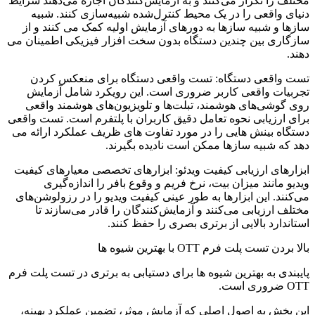
مختلف را تکرار می‌کنند و به آزمایش‌کنندگان اجازه می‌دهند شرایط
دنیای واقعی را در یک محیط کنترل‌شده شبیه‌سازی کنند. شبیه
سازها و شبیه سازها به دورهای آزمایش اولیه کمک می کنند و از
سازگاری بین چندین دستگاه بدون سخت افزار فیزیکی اطمینان می
دهند.
تست واقعی دستگاه: تست واقعی دستگاه برای منعکس کردن
تجربیات واقعی کاربر ضروری است. این رویکرد شامل آزمایش
روی گوشی‌های هوشمند، تبلت‌ها و تلویزیون‌های هوشمند واقعی
برای ارزیابی نحوه تعامل دقیق کاربران با پلتفرم است. تست واقعی
دستگاه بینش هایی را در مورد تفاوت های ظریف عملکرد ارائه می
دهد که شبیه سازها ممکن است نادیده بگیرند.
ابزارهای ارزیابی کیفیت ویدئو: ابزارهای تخصصی معیارهای کیفیت
ویدیو مانند میزان بیت، نرخ فریم و وقوع بافر را اندازه‌گیری
می‌کنند. این ابزارها به طور عینی کیفیت ویدیو را در رزولوشن‌های
مختلف ارزیابی می‌کنند و آزمایش‌کنندگان را قادر می‌سازند تا
استاندارد بالایی از برتری بصری را حفظ کنند.
بالا بردن تست پلت فرم OTT با بهترین شیوه ها
پایبندی به بهترین شیوه ها برای دستیابی به برتری در تست پلت فرم
OTT ضروری است.
این بخش به اصول اصلی که آزمایش موثر، تضمین عملکرد بهینه،