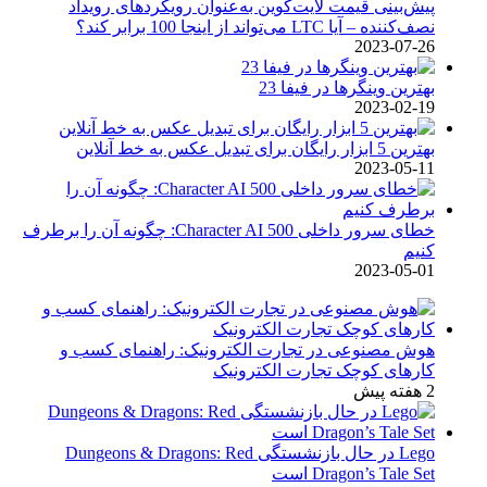
پیش‌بینی قیمت لایت‌کوین به‌عنوان رویکردهای رویداد
نصف‌کننده – آیا LTC می‌تواند از اینجا 100 برابر کند؟
2023-07-26
بهترین وینگرها در فیفا 23
2023-02-19
بهترین 5 ابزار رایگان برای تبدیل عکس به خط آنلاین
2023-05-11
خطای سرور داخلی Character AI 500: چگونه آن را برطرف
کنیم
2023-05-01
هوش مصنوعی در تجارت الکترونیک: راهنمای کسب و
کارهای کوچک تجارت الکترونیک
2 هفته پیش
Lego در حال بازنشستگی Dungeons & Dragons: Red
Dragon’s Tale Set است