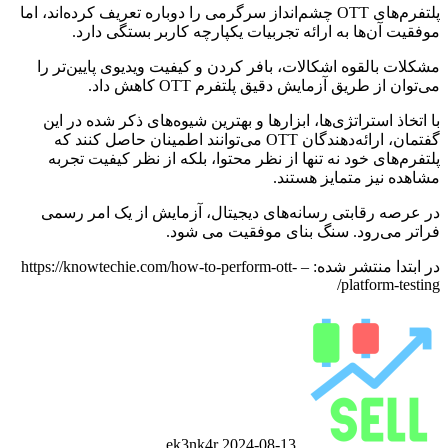
پلتفرم‌های OTT چشم‌انداز سرگرمی را دوباره تعریف کرده‌اند، اما
موفقیت آن‌ها به ارائه تجربیات یکپارچه کاربر بستگی دارد.
مشکلات بالقوه اشکالات، بافر کردن و کیفیت ویدیوی پایین‌تر را
می‌توان از طریق آزمایش دقیق پلتفرم OTT کاهش داد.
با اتخاذ استراتژی‌ها، ابزارها و بهترین شیوه‌های ذکر شده در این
گفتمان، ارائه‌دهندگان OTT می‌توانند اطمینان حاصل کنند که
پلتفرم‌های خود نه تنها از نظر محتوا، بلکه از نظر کیفیت تجربه
مشاهده نیز متمایز هستند.
در عرصه رقابتی رسانه‌های دیجیتال، آزمایش از یک امر رسمی
فراتر می‌رود. سنگ بنای موفقیت می شود.
در ابتدا منتشر شده: – https://knowtechie.com/how-to-perform-ott-
platform-testing/
ارسال
ایمیل
ek3nk4r
2024-08-13