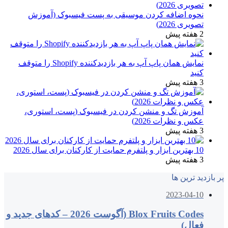
نحوه اضافه کردن موسیقی به پست فیسبوک (آموزش
تصویری 2026)
2 هفته پیش
نمایش همان پاپ آپ به هر بازدیدکننده Shopify را متوقف
کنید
3 هفته پیش
آموزش تگ و منشن کردن در فیسبوک (پست، استوری،
عکس و نظرات 2026)
3 هفته پیش
10 بهترین ابزار و پلتفرم حمایت از کارکنان برای سال 2026
3 هفته پیش
پر بازدید ترین ها
2023-04-10
Blox Fruits Codes (آگوست 2026 – کدهای جدید و
فعال)