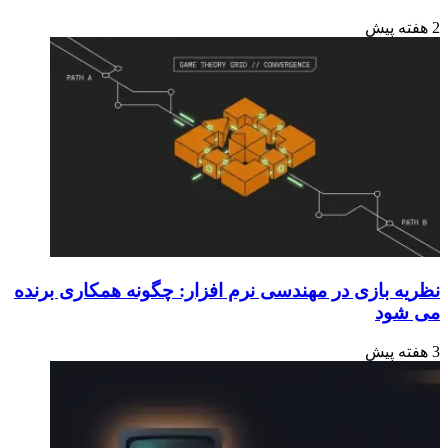
2 هفته پیش
نظریه بازی در مهندسی نرم افزار: چگونه همکاری برنده
می شود
3 هفته پیش