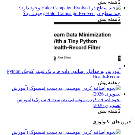
2 هفته پیش
چند سطح در Halo: Campaign Evolved وجود دارد؟
2 هفته پیش
آموزش به حداقل رساندن داده ها با یک فیلتر کوچک Python
Health-Record
2 هفته پیش
نحوه اضافه کردن موسیقی به پست فیسبوک (آموزش
تصویری 2026)
2 هفته پیش
آخرین های تکنولوژی