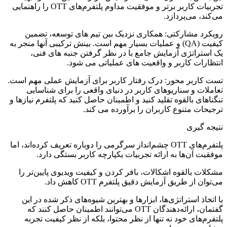
تجربیات کاربر برتر و موفقیت مداوم پلتفرم‌های OTT را راهنمایی
می‌کند، می‌پردازد.
رویکرد مشارکتی: همکاری نزدیک بین تیم های توسعه، تضمین
کیفیت (QA) و عملیات بسیار مهم است. بینش ترکیبی آنها منجر به
یک استراتژی آزمایش جامع با در نظر گرفتن جنبه های فنی،
انتظارات کاربر و واقعیت های عملیاتی می شود.
تست کاربر محور: درک رفتار کاربر برای آزمایش عملی مهم است.
تعاملات و سناریوهای کاربر در دنیای واقعی را برای شناسایی
تنگناهای بالقوه تقلید کنید و اطمینان حاصل کنید که پلتفرم نیازها و
ترجیحات متنوع کاربران را برآورده می کند.
نتیجه گیری
پلتفرم‌های OTT چشم‌انداز سرگرمی را دوباره تعریف کرده‌اند، اما
موفقیت آن‌ها به ارائه تجربیات یکپارچه کاربر بستگی دارد.
مشکلات بالقوه اشکالات، بافر کردن و کیفیت ویدیوی پایین‌تر را
می‌توان از طریق آزمایش دقیق پلتفرم OTT کاهش داد.
با اتخاذ استراتژی‌ها، ابزارها و بهترین شیوه‌های ذکر شده در این
گفتمان، ارائه‌دهندگان OTT می‌توانند اطمینان حاصل کنند که
پلتفرم‌های خود نه تنها از نظر محتوا، بلکه از نظر کیفیت تجربه