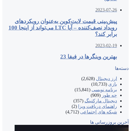
2023-07-26
پیش‌بینی قیمت لایت‌کوین به‌عنوان رویکردهای
رویداد نصف‌کننده – آیا LTC می‌تواند از اینجا 100
برابر کند؟
2023-02-19
بهترین وینگرها در فیفا 23
دسته‌ها
ارز دیجیتال
(2,628)
بازی
(10,733)
برنامه نویسی
(15,841)
چه طور
(909)
دیجیتال مارکتینگ
(357)
راهنمای دریافت ویزا
(2)
شبکه های اجتماعی
(4,712)
آخرین بروزرسانی ها