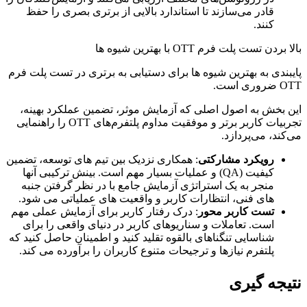
قادر می‌سازند تا استاندارد بالایی از برتری بصری را حفظ
کنند.
بالا بردن تست پلت فرم OTT با بهترین شیوه ها
پایبندی به بهترین شیوه ها برای دستیابی به برتری در تست پلت فرم
OTT ضروری است.
این بخش به اصول اصلی که آزمایش موثر، تضمین عملکرد بهینه،
تجربیات کاربر برتر و موفقیت مداوم پلتفرم‌های OTT را راهنمایی
می‌کند، می‌پردازد.
رویکرد مشارکتی
: همکاری نزدیک بین تیم های توسعه، تضمین
کیفیت (QA) و عملیات بسیار مهم است. بینش ترکیبی آنها
منجر به یک استراتژی آزمایش جامع با در نظر گرفتن جنبه
های فنی، انتظارات کاربر و واقعیت های عملیاتی می شود.
تست کاربر محور
: درک رفتار کاربر برای آزمایش عملی مهم
است. تعاملات و سناریوهای کاربر در دنیای واقعی را برای
شناسایی تنگناهای بالقوه تقلید کنید و اطمینان حاصل کنید که
پلتفرم نیازها و ترجیحات متنوع کاربران را برآورده می کند.
نتیجه گیری