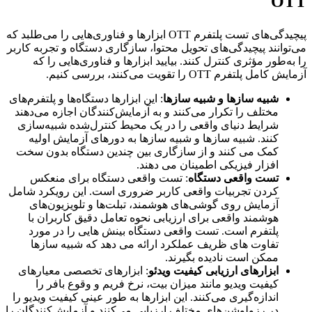
OTT
پیچیدگی‌های تست پلتفرم OTT ابزارها و فناوری‌هایی را می‌طلبد که
می‌توانند پیچیدگی‌های تحویل محتوا، سازگاری دستگاه و تجربه کاربر
را به‌طور مؤثری کنترل کنند. بیایید ابزارها و فناوری‌هایی را که
آزمایش کامل پلتفرم OTT را تقویت می‌کنند، بررسی کنیم.
شبیه سازها و شبیه سازها
: این ابزارها دستگاه‌ها و پلتفرم‌های
مختلف را تکرار می‌کنند و به آزمایش‌کنندگان اجازه می‌دهند
شرایط دنیای واقعی را در یک محیط کنترل‌شده شبیه‌سازی
کنند. شبیه سازها و شبیه سازها به دورهای آزمایش اولیه
کمک می کنند و از سازگاری بین چندین دستگاه بدون سخت
افزار فیزیکی اطمینان می دهند.
تست واقعی دستگاه
: تست واقعی دستگاه برای منعکس
کردن تجربیات واقعی کاربر ضروری است. این رویکرد شامل
آزمایش روی گوشی‌های هوشمند، تبلت‌ها و تلویزیون‌های
هوشمند واقعی برای ارزیابی نحوه تعامل دقیق کاربران با
پلتفرم است. تست واقعی دستگاه بینش هایی را در مورد
تفاوت های ظریف عملکرد ارائه می دهد که شبیه سازها
ممکن است نادیده بگیرند.
ابزارهای ارزیابی کیفیت ویدئو
: ابزارهای تخصصی معیارهای
کیفیت ویدیو مانند میزان بیت، نرخ فریم و وقوع بافر را
اندازه‌گیری می‌کنند. این ابزارها به طور عینی کیفیت ویدیو را
در رزولوشن‌های مختلف ارزیابی می‌کنند و آزمایش‌کنندگان را