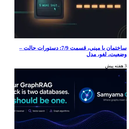
ساختمان با مینی، قسمت 7/9: دستورات حالت –
وضعیت، لغو، مدل
3 هفته پیش