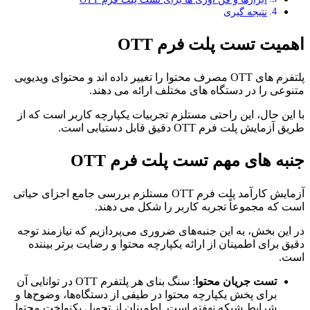
نتیجه گیری
اهمیت تست پلت فرم OTT
پلتفرم های OTT مصرف محتوا را تغییر داده اند و محتوای ویدیویی
متنوعی را در دستگاه های مختلف ارائه می دهند.
با این حال، این راحتی مستلزم تجربیات یکپارچه کاربر است که از
طریق آزمایش پلت فرم OTT دقیق قابل دستیابی است.
جنبه های مهم تست پلت فرم OTT
آزمایش کارآمد پلت فرم OTT مستلزم بررسی جامع اجزای حیاتی
است که مجموعاً تجربه کاربر را شکل می دهند.
در این بخش، به این جنبه‌های ضروری می‌پردازیم که نیازمند توجه
دقیق برای اطمینان از ارائه یکپارچه محتوا و رضایت برتر بیننده
است.
تست جریان محتوا
: سنگ بنای هر پلتفرم OTT در توانایی آن
برای پخش یکپارچه محتوا در طیفی از دستگاه‌ها، وضوح‌ها و
شرایط شبکه نهفته است. اطمینان از تحویل یکنواخت محتوا