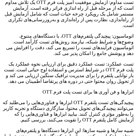
تست مداوم: آزمایش موفقیت آمیز پلت فرم OTT یک تلاش مداوم
است که از مرحله قبل از راه اندازی فراتر رفته است. آزمایش
مستمر شامل یک رویکرد چرخه حیات است که شامل آزمایش قبل
از راه‌اندازی، نظارت پس از راه‌اندازی و به‌روزرسانی‌های تکراری
است.
اتوماسیون: پیچیدگی پلتفرم‌های OTT، با دستگاه‌های متنوع،
وضوح‌ها و شرایط شبکه، نیازمند روش‌های تست کارآمد است.
اتوماسیون فرآیندهای تست را تسریع می کند، دقت را افزایش می
دهد و پوشش جامع را امکان پذیر می کند.
تست عملکرد: تست عملکرد دقیق برای ارزیابی نحوه عملکرد یک
پلت فرم OTT در شرایط استرس و استفاده اوج حیاتی است. تست
بار توانایی پلتفرم را برای مدیریت ترافیک سنگین ارزیابی می کند و
از تحویل روان محتوا حتی در دوره های پرتقاضا اطمینان می دهد.
ابزارها و فن آوری ها برای تست پلت فرم OTT
پیچیدگی‌های تست پلتفرم OTT ابزارها و فناوری‌هایی را می‌طلبد که
می‌توانند پیچیدگی‌های تحویل محتوا، سازگاری دستگاه و تجربه کاربر
را به‌طور مؤثری کنترل کنند. بیایید ابزارها و فناوری‌هایی را که
آزمایش کامل پلتفرم OTT را تقویت می‌کنند، بررسی کنیم.
شبیه سازها و شبیه سازها: این ابزارها دستگاه‌ها و پلتفرم‌های