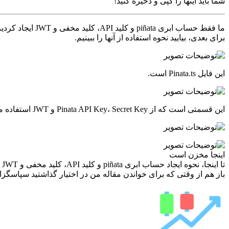
شما باید اینها را کپی و ذخیره کنید!
ما فقط حساب ابری piñata و کلید API، کلید مخفی و JWT ایجاد کردیم.
برای بعدی، بیایید نحوه استفاده از آنها را ببینیم.
این فایل Pinata.ts است.
این قسمتی است که از Pinata API Key، Secret Key و JWT استفاده می کند.
اینجا مخزن است
تا اینجا، نحوه ایجاد حساب ابری piñata و کلید API، کلید مخفی و JWT و سپس نحوه استفاده از این کلیدها را دیدیم.
باز هم از وقتی که برای خواندن مقاله من در اختیار گذاشتید سپاسگزا
ارسال
ایمیل