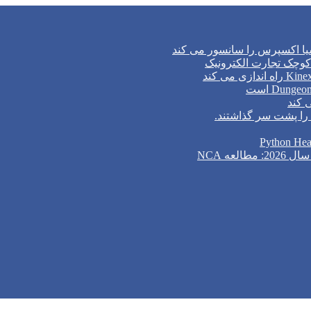
وچک تجارت الکترونیک