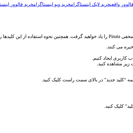
الوور واقعی
خرید لایک اینستاگرام
خرید ویو اینستاگرام
خرید فالوور اینست
ید” کلیک کنید.