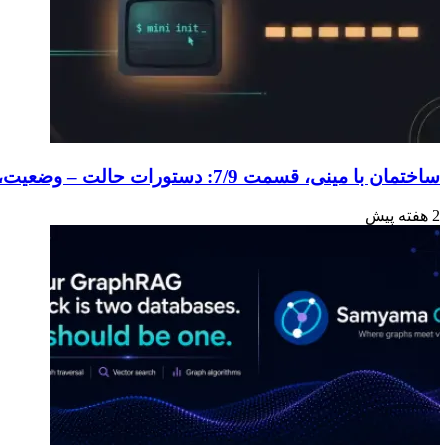
ساختمان با مینی، قسمت 7/9: دستورات حالت – وضعیت، لغو، مدل
2 هفته پیش