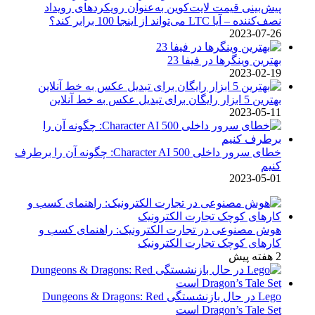
پیش‌بینی قیمت لایت‌کوین به‌عنوان رویکردهای رویداد
نصف‌کننده – آیا LTC می‌تواند از اینجا 100 برابر کند؟
2023-07-26
بهترین وینگرها در فیفا 23
2023-02-19
بهترین 5 ابزار رایگان برای تبدیل عکس به خط آنلاین
2023-05-11
خطای سرور داخلی Character AI 500: چگونه آن را برطرف
کنیم
2023-05-01
هوش مصنوعی در تجارت الکترونیک: راهنمای کسب و
کارهای کوچک تجارت الکترونیک
2 هفته پیش
Lego در حال بازنشستگی Dungeons & Dragons: Red
Dragon’s Tale Set است