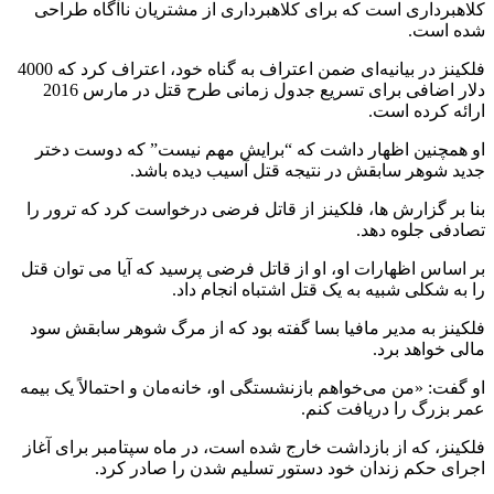
کلاهبرداری است که برای کلاهبرداری از مشتریان ناآگاه طراحی
شده است.
فلکینز در بیانیه‌ای ضمن اعتراف به گناه خود، اعتراف کرد که 4000
دلار اضافی برای تسریع جدول زمانی طرح قتل در مارس 2016
ارائه کرده است.
او همچنین اظهار داشت که “برایش مهم نیست” که دوست دختر
جدید شوهر سابقش در نتیجه قتل آسیب دیده باشد.
بنا بر گزارش ها، فلکینز از قاتل فرضی درخواست کرد که ترور را
تصادفی جلوه دهد.
بر اساس اظهارات او، او از قاتل فرضی پرسید که آیا می توان قتل
را به شکلی شبیه به یک قتل اشتباه انجام داد.
فلکینز به مدیر مافیا بسا گفته بود که از مرگ شوهر سابقش سود
مالی خواهد برد.
او گفت: «من می‌خواهم بازنشستگی او، خانه‌مان و احتمالاً یک بیمه
عمر بزرگ را دریافت کنم.
فلکینز، که از بازداشت خارج شده است، در ماه سپتامبر برای آغاز
اجرای حکم زندان خود دستور تسلیم شدن را صادر کرد.