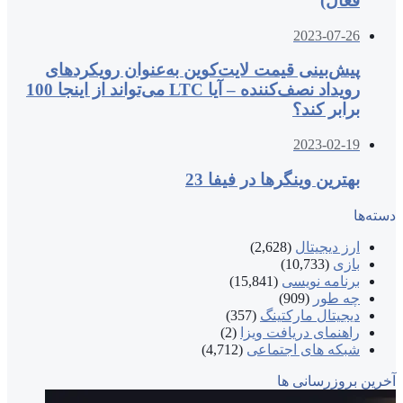
فعال)
2023-07-26
پیش‌بینی قیمت لایت‌کوین به‌عنوان رویکردهای
رویداد نصف‌کننده – آیا LTC می‌تواند از اینجا 100
برابر کند؟
2023-02-19
بهترین وینگرها در فیفا 23
دسته‌ها
ارز دیجیتال
(2,628)
بازی
(10,733)
برنامه نویسی
(15,841)
چه طور
(909)
دیجیتال مارکتینگ
(357)
راهنمای دریافت ویزا
(2)
شبکه های اجتماعی
(4,712)
آخرین بروزرسانی ها