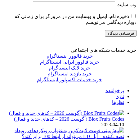
وب‌ سایت
ذخیره نام، ایمیل و وبسایت من در مرورگر برای زمانی که
دوباره دیدگاهی می‌نویسم.
خرید خدمات شبکه های اجتماعی
خرید فالوور اینستاگرام
خرید فالوور ایرانی اینستاگرام
خرید لایک اینستاگرام
خرید بازدید اینستاگرام
خرید خدمات اکسپلور اینستاگرام
پرخواننده
تازه
نظرها
Blox Fruits Codes (آگوست 2026 – کدهای جدید و فعال)
2023-04-10