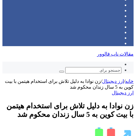
توییتر
بوک
(X)
‫پین‌ترست
یوتیوب
اینستاگرام
تلگرام
ورود
نوشته
سایدبار
تصادفی
مقالات ناب فالوور
نوشته
تصادفی
جستجو
برای
خانه
/
ارز دیجیتال
/
زن نوادا به دلیل تلاش برای استخدام هیتمن با بیت
کوین به 5 سال زندان محکوم شد
ارز دیجیتال
زن نوادا به دلیل تلاش برای استخدام هیتمن
با بیت کوین به 5 سال زندان محکوم شد
ارسال
ایمیل