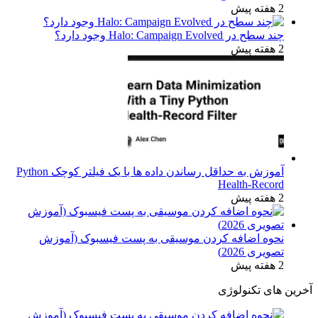
2 هفته پیش
چند سطح در Halo: Campaign Evolved وجود دارد؟
2 هفته پیش
آموزش به حداقل رساندن داده ها با یک فیلتر کوچک Python
Health-Record
2 هفته پیش
نحوه اضافه کردن موسیقی به پست فیسبوک (آموزش
تصویری 2026)
2 هفته پیش
آخرین های تکنولوژی