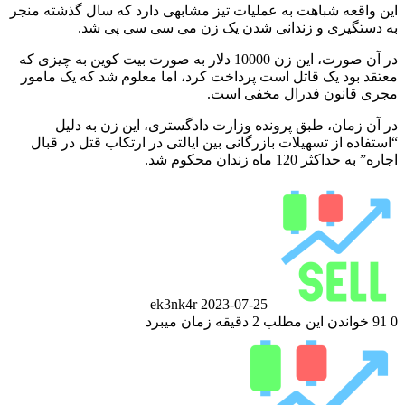
این واقعه شباهت به عملیات تیز مشابهی دارد که سال گذشته منجر
به دستگیری و زندانی شدن یک زن می سی سی پی شد.
در آن صورت، این زن 10000 دلار به صورت بیت کوین به چیزی که
معتقد بود یک قاتل است پرداخت کرد، اما معلوم شد که یک مامور
مجری قانون فدرال مخفی است.
در آن زمان، طبق پرونده وزارت دادگستری، این زن به دلیل
“استفاده از تسهیلات بازرگانی بین ایالتی در ارتکاب قتل در قبال
اجاره” به حداکثر 120 ماه زندان محکوم شد.
ارسال
ایمیل
ek3nk4r
2023-07-25
0
91
خواندن این مطلب 2 دقیقه زمان میبرد