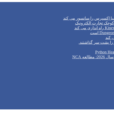
وچک تجارت الکترونیک