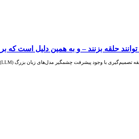
انند حلقه بزنند – و به همین دلیل است که 