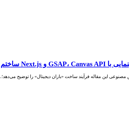
Next.j ساختم