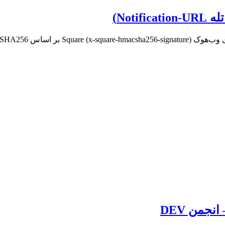
جمن DEV