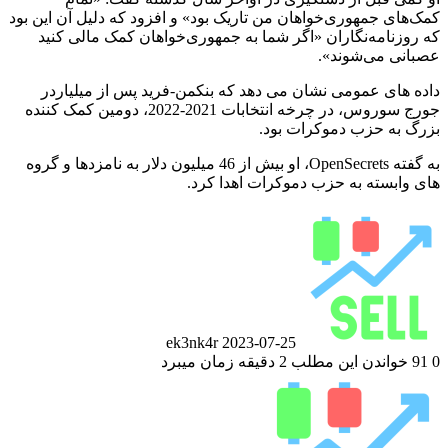
کمک‌های جمهوری‌خواهان من تاریک بود» و افزود که دلیل آن این بود
که روزنامه‌نگاران «اگر شما به جمهوری‌خواهان کمک مالی کنید
عصبانی می‌شوند».
داده های عمومی نشان می دهد که بنکمن-فرید پس از میلیاردر
جورج سوروس، در چرخه انتخابات 2021-2022، دومین کمک کننده
بزرگ به حزب دموکرات بود.
به گفته OpenSecrets، او بیش از 46 میلیون دلار به نامزدها و گروه
های وابسته به حزب دموکرات اهدا کرد.
ارسال
ایمیل
ek3nk4r
2023-07-25
0
91
خواندن این مطلب 2 دقیقه زمان میبرد