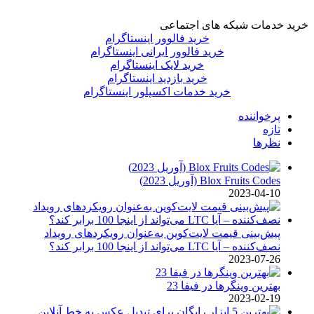
خرید خدمات شبکه های اجتماعی
خرید فالوور اینستاگرام
خرید فالوور ایرانی اینستاگرام
خرید لایک اینستاگرام
خرید بازدید اینستاگرام
خرید خدمات اکسپلور اینستاگرام
پرخواننده
تازه
نظرها
Blox Fruits Codes (آوریل 2023)
2023-04-10
پیش‌بینی قیمت لایت‌کوین به‌عنوان رویکردهای رویداد
نصف‌کننده – آیا LTC می‌تواند از اینجا 100 برابر کند؟
2023-07-26
بهترین وینگرها در فیفا 23
2023-02-19