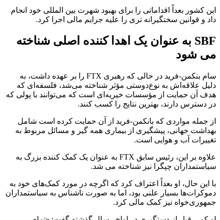
این کشور بعداً اقداماتی را برای بهبود شهرت بین المللی خود انجام
داد و قوانین سختگیرانه تری را علیه جرایم مالی اجرا کرد.
SBF به عنوان یک اهدا کننده اصلی شناخته
می شود
سام بنکمن-فرید در حالی که رهبری FTX را بر عهده داشت، به
دلیل علاقه‌اش به نوع‌دوستی مؤثر شناخته می‌شد، فلسفه‌ای که
هدف آن حمایت از مؤسسات خیریه‌ای است که می‌توانند با پولی که
در دسترس دارند، بهترین نتایج را کسب کنند.
از جمله مواردی که بانکمن-فرید از آن حمایت کرده است شامل
بهداشت جهانی، پیشگیری از بیماری همه گیر و مسائل مربوط به
تغییرات آب و هوایی است.
علاوه بر این، رئیس سابق FTX به عنوان یک کمک کننده بزرگ به
سیاستمداران چپگرا نیز شناخته می شد.
با این حال، او بعداً اعتراف کرد که اگرچه در مورد کمک‌های خود به
دموکرات‌ها بسیار علنی بود، اما به صورت ناشناس به سیاستمداران
جمهوری‌خواه نیز کمک مالی کرد.
او کمی قبل از دستگیری در اواخر سال گذشته گفت: «تمام