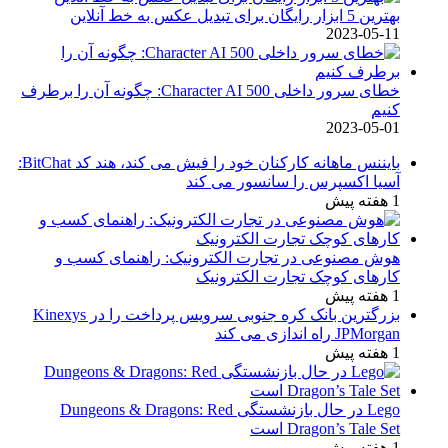
بهترین 5 ابزار رایگان برای تبدیل عکس به خط آنلاین
2023-05-11
خطای سرور داخلی Character AI 500: چگونه آن را برطرف
کنیم
2023-05-01
بایننس ماهانه کارکنان خود را فیش می کند، هند کد BitChat:
آسیا اکسپرس را سانسور می کند
1 هفته پیش
هوش مصنوعی در تجارت الکترونیک: راهنمای کسب و
کارهای کوچک تجارت الکترونیک
1 هفته پیش
بزرگترین بانک کره جنوبی سرویس پرداخت را در Kinexys
JPMorgan راه اندازی می کند
1 هفته پیش
Lego در حال بازنشستگی Dungeons & Dragons: Red
Dragon’s Tale Set است
1 هفته پیش