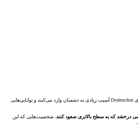
. این Path همه چیز را دارد زیرا شخصیت‌های Destruction آسیب زیادی به دشمنان وارد می‌کنند و توانایی‌هایی
 می درخشد که به سطح بالاتری صعود کنند
. شخصیت‌هایی که این