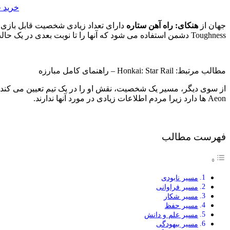
خرید ف
جهان از
هنکای: راه آهن ستاره
دارای تعداد زیادی شخصیت قابل بازی اس
Toughness دشمن استفاده می شود که آنها را تا نوبت بعدی در یک حالت آسیب پذیر قرار می دهد.
مطالب مرتبط: Honkai: Star Rail – راهنمای کامل مبارزه
از سوی دیگر، مسیر یک شخصیت، نقش او را در یک تیم تعیین می کند. ا
Aeon ها دارد زیرا مردم اطلاعات زیادی در مورد آنها ندارند.
فهرست مطالب
مسیر نابودی
مسیر فراوانی
مسیر شکار
مسیر حفظ
مسیر علم و دانش
مسیر بیهودگی