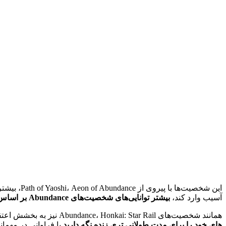
این شخصیت
آسیب وارد کند،
بیشتر توانایی‌های شخصیت‌های Abundance بر اساس شفا دادن یک متحد یا مهمانی است
همانند شخصیت‌های Abundance، Honkai: Star Rail نیز به بخشش اعتقاد دارد، زیرا فقط با پیشبرد داستان، ناتاشا را به صورت رایگان به شما می‌دهد، و او یک شخصیت فراوانی است.
های خود را برای مدت طولانی تری زنده نگه دارید
با فراوانی در مهما