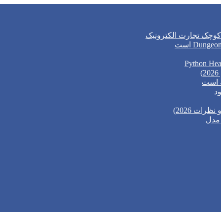
وچک تجارت الکترونیک
د
ات 2026)