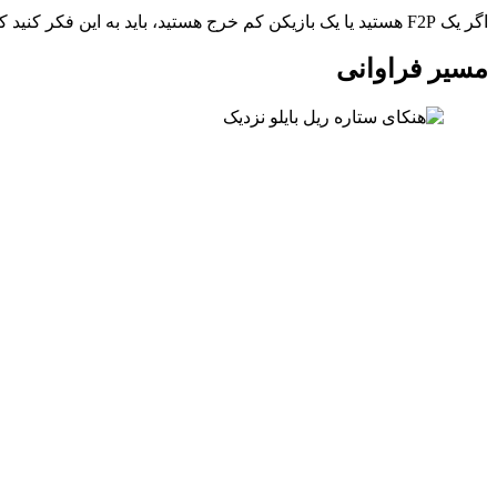
اگر یک F2P هستید یا یک بازیکن کم خرج هستید، باید به این فکر کنید که می خواهید چه کسی را ارتقا دهید زیرا مواد کمیاب هستند.
مسیر فراوانی