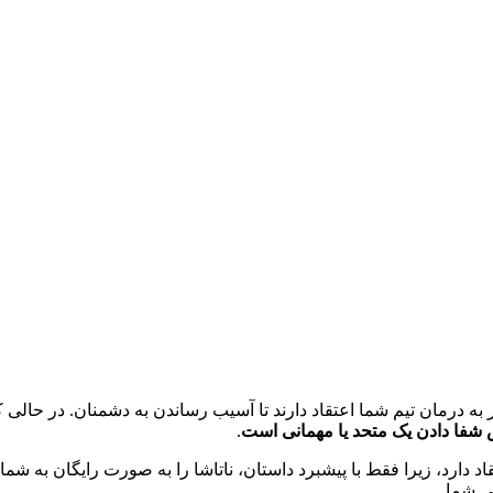
‌ها با پیروی از Path of Yaoshi، Aeon of Abundance، بیشتر به درمان تیم شما اعتقاد دارند تا آ
.
نی شما