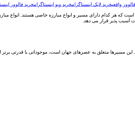
الوور واقعی
خرید لایک اینستاگرام
خرید ویو اینستاگرام
خرید فالوور اینست
ت که هر کدام دارای مسیر و انواع مبارزه خاصی هستند. انواع مبارزات
ین مسیرها متعلق به عصرهای جهان است، موجوداتی با قدرتی برتر از د