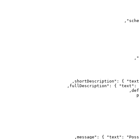
,
,
:
{
"text
:
{
"text"
:
:
{
"text"
:
"Poss