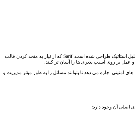
یک طرحواره استاندارد JSON است که به منظور نشان دادن خروجی ابزارهای تجزیه و تحلیل استاتیک طراحی شده است. Sarif که از نیاز به متحد کردن قالب
عمل بر روی آسیب پذیری ها را آسان تر کنند.
دارد و ادغام یکپارچه را در خطوط لوله DevSecops امکان پذیر می کند و به تیم های امنیتی اجازه می دهد تا بتوانند مسائل را به طور مؤثر مدیریت و