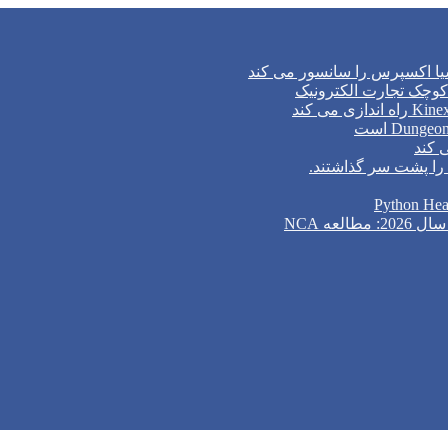
وچک تجارت الکترونیک