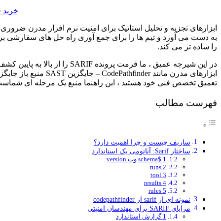
خرید ف
به دست می آورد و تیم ها را برای جمع آوری راه حل های سفارشی برا
را ساده تر می کند.
تعمیق تخصص فنی خود هستید ، این راهنما منبع یک مرحله ای شماس
فهرست مطالب
ساریف چیست و چرا اهمیت دارد؟
ساختار Sarif: آناتومی یک استاندارد
1 $schema وت version
2 runs
3 tool
4 results
5 rules
نمونه ای از sarif از codepathfinder
مزایای SARIF برای مهندسان امنیتی
1 گزارش استاندارد