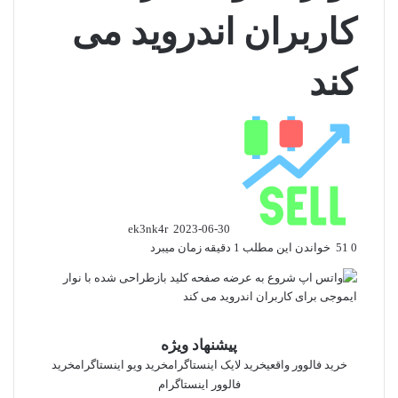
کاربران اندروید می
کند
ارسال
ایمیل
ek3nk4r
2023-06-30
0
51
خواندن این مطلب 1 دقیقه زمان میبرد
پیشنهاد ویژه
خرید فالوور واقعی
خرید لایک اینستاگرام
خرید ویو اینستاگرام
خرید
فالوور اینستاگرام