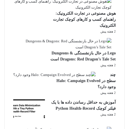
هوش مصنوعی در تجارت الکترونیک:
راهنمای کسب و کارهای کوچک تجارت
الکترونیک
2 هفته پیش
Lego در حال بازنشستگی Dungeons &
Dragons: Red Dragon’s Tale Set است
2 هفته پیش
چند
سطح در Halo: Campaign Evolved
وجود دارد؟
2 هفته پیش
آموزش به حداقل رساندن داده ها با یک
فیلتر کوچک Python Health-Record
2 هفته پیش