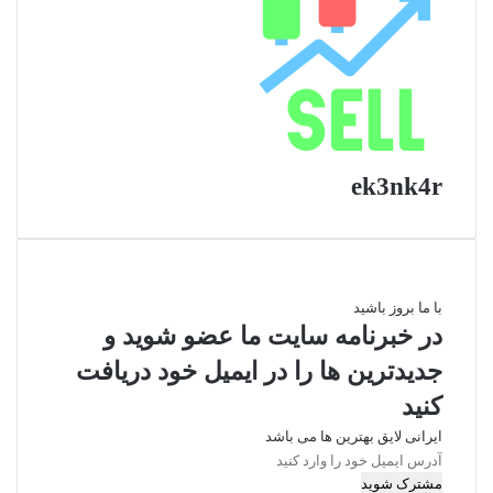
ek3nk4r
با ما بروز باشید
در خبرنامه سایت ما عضو شوید و
جدیدترین ها را در ایمیل خود دریافت
کنید
ایرانی لایق بهترین ها می باشد
آدرس
ایمیل