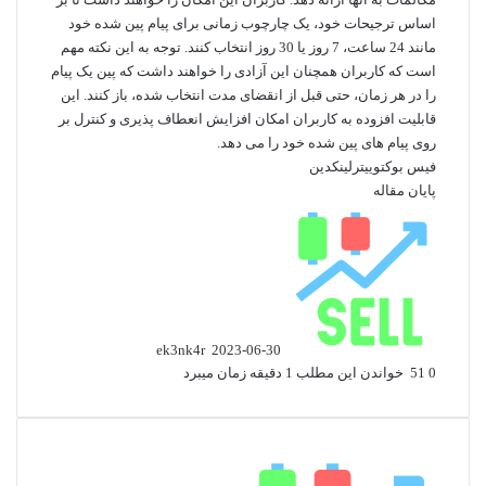
اساس ترجیحات خود، یک چارچوب زمانی برای پیام پین شده خود
مانند 24 ساعت، 7 روز یا 30 روز انتخاب کنند. توجه به این نکته مهم
است که کاربران همچنان این آزادی را خواهند داشت که پین ​​یک پیام
را در هر زمان، حتی قبل از انقضای مدت انتخاب شده، باز کنند. این
قابلیت افزوده به کاربران امکان افزایش انعطاف پذیری و کنترل بر
روی پیام های پین شده خود را می دهد.
فیس بوک
توییتر
لینکدین
پایان مقاله
ارسال
ایمیل
ek3nk4r
2023-06-30
0
51
خواندن این مطلب 1 دقیقه زمان میبرد