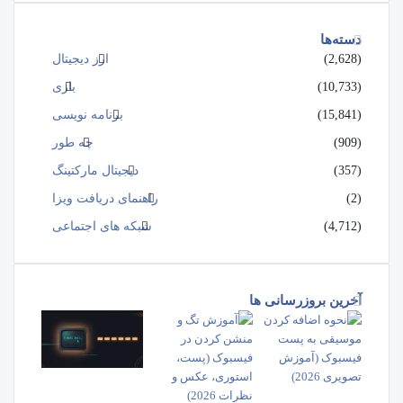
دسته‌ها
(2,628)
ارز دیجیتال
(10,733)
بازی
(15,841)
برنامه نویسی
(909)
چه طور
(357)
دیجیتال مارکتینگ
(2)
راهنمای دریافت ویزا
(4,712)
شبکه های اجتماعی
آخرین بروزرسانی ها