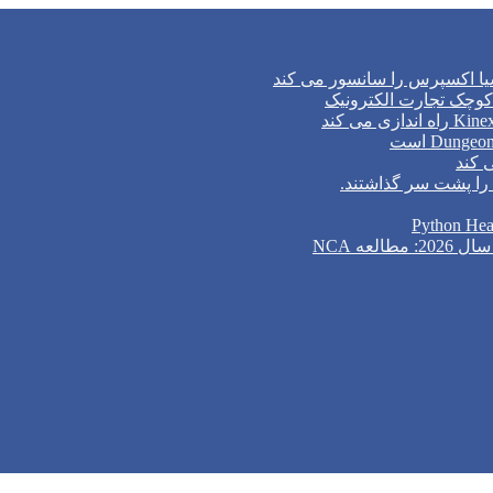
وچک تجارت الکترونیک