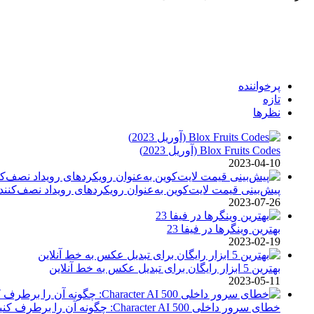
پرخواننده
تازه
نظرها
Blox Fruits Codes (آوریل 2023)
2023-04-10
پیش‌بینی قیمت لایت‌کوین به‌عنوان رویکردهای رویداد نصف‌کننده – آیا LTC می‌تواند از اینجا 100 ب
2023-07-26
بهترین وینگرها در فیفا 23
2023-02-19
بهترین 5 ابزار رایگان برای تبدیل عکس به خط آنلاین
2023-05-11
خطای سرور داخلی Character AI 500: چگونه آن را برطرف کنیم