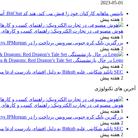
2023-05-01
بایننس ماهانه کارکنان خود را فیش می کند، هند کد BitChat: آسیا اکسپرس را سانسور می کند
1 هفته پیش
هوش مصنوعی در تجارت الکترونیک: راهنمای کسب و کارهای ک
1 هفته پیش
بزرگترین بانک کره جنوبی سرویس پرداخت را در Kinexys JPMorgan راه اندازی می کند
2 هفته پیش
Lego در حال بازنشستگی Dungeons & Dragons: Red Dragon’s Tale Set است
2 هفته پیش
SEC تایلند شکایتی علیه Bitkub به دلیل افشای نادرست ادعا می کند
2 هفته پیش
آخرین های تکنولوژی
هوش مصنوعی در تجارت الکترونیک: راهنمای کسب و کارهای ک
1 هفته پیش
بزرگترین بانک کره جنوبی سرویس پرداخت را در Kinexys JPMorgan راه اندازی می کند
2 هفته پیش
SEC تایلند شکایتی علیه Bitkub به دلیل افشای نادرست ادعا می کند
2 هفته پیش