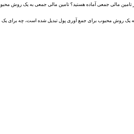
Summarize this content to 400 w برای آخرین آمار تامین مالی جمعی آماده هستید؟ تامین م
ی به یک روش محبوب برای جمع آوری پول تبدیل شده است، چه برای یک