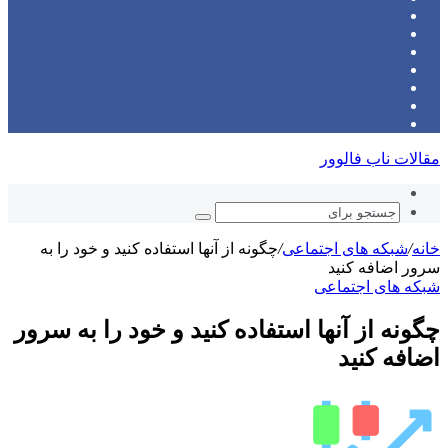
(X)
‫پین‌ترست
یوتیوب
اینستاگرام
تلگرام
ورود
نوشته
سایدبار
تصادفی
مقالات ناب فالوور
نوشته
تصادفی
جستجو
برای
خانه
/
شبکه های اجتماعی
/
چگونه از آنها استفاده کنید و خود را به
سرور اضافه کنید
شبکه های اجتماعی
چگونه از آنها استفاده کنید و خود را به سرور
اضافه کنید
ارسال
ایمیل