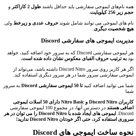
همه نام‌های ایموجی سفارشی باید حداقل باشند
طول 2 کاراکتر
و
حجم زیر 256 کیلوبایت
.
نام های ایموجی می توانند شامل شوند
حروف عددی و زیرخط
ولی
هیچ شخصیت دیگری
.
مدیریت ایموجی های سفارشی Discord
هر ایموجی سفارشی Discord که به سرور خود اضافه کنید، خواهد
بود
به ترتیب حروف الفبای معکوس نشان داده شده است.
اگر هر کاربر روی سرور Discord Nitro داشته باشد، می‌تواند از
ایموجی سفارشی سرور شما در هر سرور دیگری استفاده کند.
شما می توانید اضافه کنید
تا 50 ایموجی سفارشی Discord
به سرور
شما
کاربران Discord Nitro و Nitro Basic دارای 50 اسلات ایموجی
اضافی هستند
در دسترس آنها، در مجموع 100 ایموجی سفارشی
Discord.
ایموجی های ایجاد شده با Discord Nitro را می توان در هر
سروری استفاده کرد، حتی اگر خودتان Discord Nitro ندارید!
نحوه ساخت ایموجی های Discord