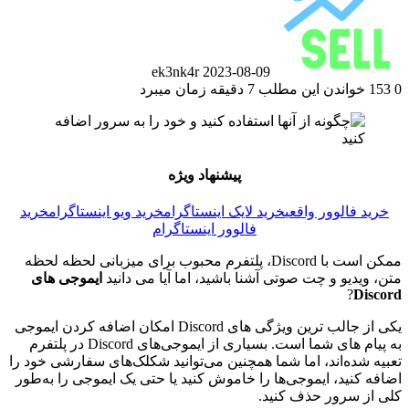
ek3nk4r
2023-08-09
0
153
خواندن این مطلب 7 دقیقه زمان میبرد
پیشنهاد ویژه
خرید فالوور واقعی
خرید لایک اینستاگرام
خرید ویو اینستاگرام
خرید
فالوور اینستاگرام
ممکن است با Discord، پلتفرم محبوب برای میزبانی لحظه لحظه
متن، ویدیو و چت صوتی آشنا باشید، اما آیا می دانید
ایموجی های
?
Discord
یکی از جالب ترین ویژگی های Discord امکان اضافه کردن ایموجی
به پیام های شما است. بسیاری از ایموجی‌های Discord در پلتفرم
تعبیه شده‌اند، اما شما همچنین می‌توانید شکلک‌های سفارشی خود را
اضافه کنید، ایموجی‌ها را خاموش کنید یا حتی یک ایموجی را به‌طور
کلی از سرور حذف کنید.