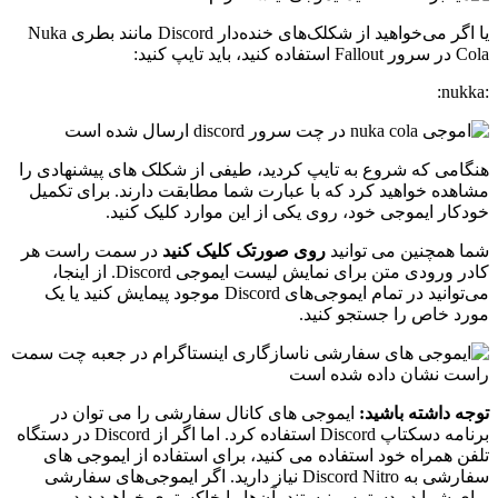
یا اگر می‌خواهید از شکلک‌های خنده‌دار Discord مانند بطری Nuka
Cola در سرور Fallout استفاده کنید، باید تایپ کنید:
:nukka:
هنگامی که شروع به تایپ کردید، طیفی از شکلک های پیشنهادی را
مشاهده خواهید کرد که با عبارت شما مطابقت دارند. برای تکمیل
خودکار ایموجی خود، روی یکی از این موارد کلیک کنید.
شما همچنین می توانید
روی صورتک کلیک کنید
در سمت راست هر
کادر ورودی متن برای نمایش لیست ایموجی Discord. از اینجا،
می‌توانید در تمام ایموجی‌های Discord موجود پیمایش کنید یا یک
مورد خاص را جستجو کنید.
توجه داشته باشید:
ایموجی های کانال سفارشی را می توان در
برنامه دسکتاپ Discord استفاده کرد. اما اگر از Discord در دستگاه
تلفن همراه خود استفاده می کنید، برای استفاده از ایموجی های
سفارشی به Discord Nitro نیاز دارید. اگر ایموجی‌های سفارشی
برای شما در دسترس نیستند، آن‌ها را خاکستری خواهید دید.