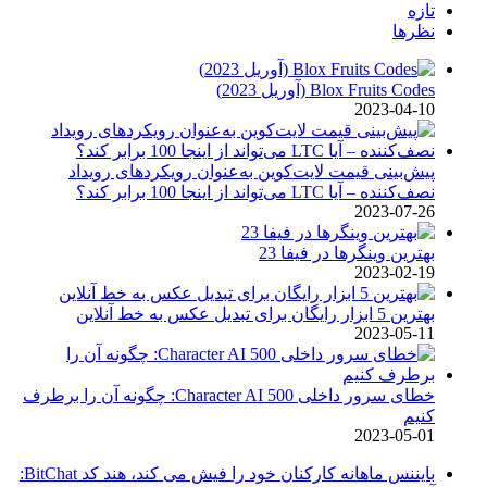
تازه
نظرها
Blox Fruits Codes (آوریل 2023)
2023-04-10
پیش‌بینی قیمت لایت‌کوین به‌عنوان رویکردهای رویداد
نصف‌کننده – آیا LTC می‌تواند از اینجا 100 برابر کند؟
2023-07-26
بهترین وینگرها در فیفا 23
2023-02-19
بهترین 5 ابزار رایگان برای تبدیل عکس به خط آنلاین
2023-05-11
خطای سرور داخلی Character AI 500: چگونه آن را برطرف
کنیم
2023-05-01
بایننس ماهانه کارکنان خود را فیش می کند، هند کد BitChat: