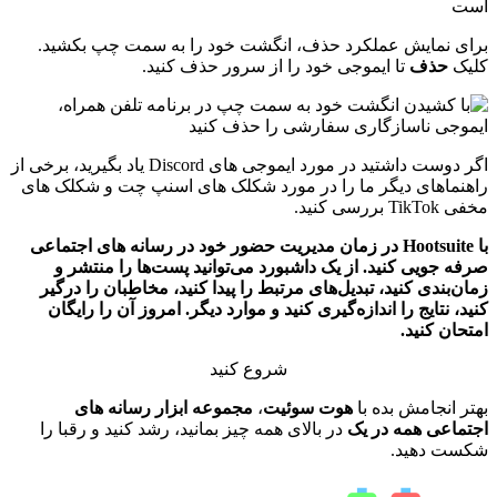
برای نمایش عملکرد حذف، انگشت خود را به سمت چپ بکشید.
کلیک
حذف
تا ایموجی خود را از سرور حذف کنید.
اگر دوست داشتید در مورد ایموجی های Discord یاد بگیرید، برخی از
راهنماهای دیگر ما را در مورد شکلک های اسنپ چت و شکلک های
مخفی TikTok بررسی کنید.
با Hootsuite در زمان مدیریت حضور خود در رسانه های اجتماعی
صرفه جویی کنید. از یک داشبورد می‌توانید پست‌ها را منتشر و
زمان‌بندی کنید، تبدیل‌های مرتبط را پیدا کنید، مخاطبان را درگیر
کنید، نتایج را اندازه‌گیری کنید و موارد دیگر. امروز آن را رایگان
امتحان کنید.
شروع کنید
بهتر انجامش بده با
هوت سوئیت
،
مجموعه ابزار رسانه های
اجتماعی همه در یک
در بالای همه چیز بمانید، رشد کنید و رقبا را
شکست دهید.
ارسال