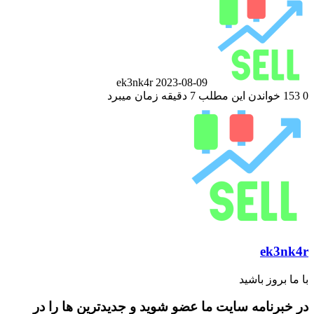
ایمیل
ek3nk4r
2023-08-09
0
153
خواندن این مطلب 7 دقیقه زمان میبرد
ek3nk4r
با ما بروز باشید
در خبرنامه سایت ما عضو شوید و جدیدترین ها را در