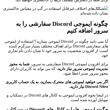
چگونه ایموجی Discord سفارشی را به
سرور اضافه کنیم
آیا نمی دانید چگونه در Discord ایموجی بسازید؟ استفاده از ایموجی
های سفارشی Discord برای اهداف مختلف بسیار سرگرم کننده
است: از افزودن شخصیت به سرور خود تا نشان دادن نام تجاری
خود.
برای افزودن ایموجی Discord سفارشی به سرور،
شما به مجوز
مدیریت ایموجی سرور نیاز دارید
، که می تواند به کاربران دارای
مجوز سرور مدیر اعطا شود.
اگر می خواهید ایموجی های متحرک بسازید، به یک حساب کاربری
Discord Nitro نیاز دارید.
در اینجا نحوه افزودن ایموجی به کانال های Discord در دسکتاپ و
موبایل آورده شده است.
چگونه ایموجی ها را به کانال های Discord در دسکتاپ