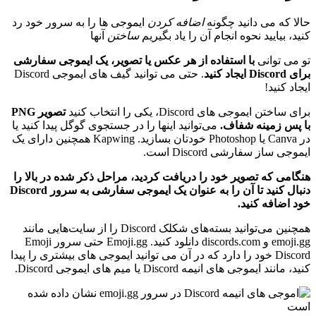
حالا که می دانید چگونه
اضافه کردن
ایموجی ها را به سرور خود رد
کنید، بیایید نحوه انجام آن را یاد بگیریم
ساختن
آنها
تو می توانی
با استفاده از هر عکس یا تصویر، یک ایموجی سفارشی
برای Discord ایجاد کنید
. حتی می توانید گیف های ایموجی Discord
ایجاد کنید!
برای ساختن ایموجی های Discord، یکی را انتخاب کنید
تصویر PNG
با پس زمینه شفاف.
می‌توانید اینها را در جستجوی گوگل پیدا کنید یا
در Canva یا Photoshop خودتان بسازید. Kapwing همچنین دارای یک
ایموجی ساز سفارشی Discord است.
هنگامی که تصویر خود را دریافت کردید، مراحل ذکر شده در بالا را
دنبال کنید تا آن را به عنوان یک ایموجی سفارشی به سرور Discord
خود اضافه کنید.
همچنین می‌توانید بسته‌های شکلک Discord را از سایت‌هایی مانند
emoji.gg و discords.com دانلود کنید. Emoji.gg حتی سرور Emoji
Discord خود را دارد که در آن می توانید ایموجی های بیشتری را پیدا
کنید، مانند ایموجی های انیمه Discord یا میم های ایموجی Discord.