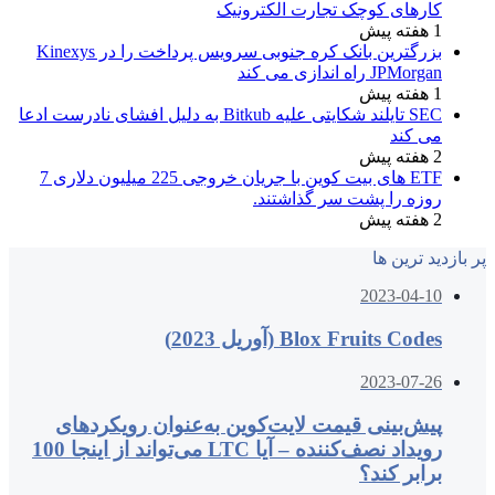
کارهای کوچک تجارت الکترونیک
1 هفته پیش
بزرگترین بانک کره جنوبی سرویس پرداخت را در Kinexys
JPMorgan راه اندازی می کند
1 هفته پیش
SEC تایلند شکایتی علیه Bitkub به دلیل افشای نادرست ادعا
می کند
2 هفته پیش
ETF های بیت کوین با جریان خروجی 225 میلیون دلاری 7
روزه را پشت سر گذاشتند.
2 هفته پیش
پر بازدید ترین ها
2023-04-10
Blox Fruits Codes (آوریل 2023)
2023-07-26
پیش‌بینی قیمت لایت‌کوین به‌عنوان رویکردهای
رویداد نصف‌کننده – آیا LTC می‌تواند از اینجا 100
برابر کند؟