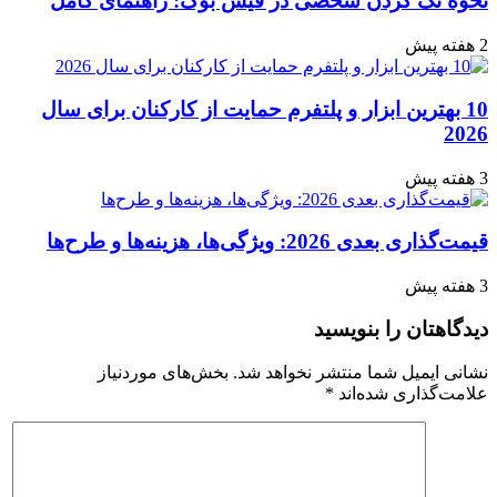
نحوه تگ کردن شخصی در فیس بوک: راهنمای کامل
بدست
آوردن
2 هفته پیش
آنها
آورده
شده
10 بهترین ابزار و پلتفرم حمایت از کارکنان برای سال
است
2026
3 هفته پیش
قیمت‌گذاری بعدی 2026: ویژگی‌ها، هزینه‌ها و طرح‌ها
3 هفته پیش
دیدگاهتان را بنویسید
نشانی ایمیل شما منتشر نخواهد شد.
بخش‌های موردنیاز
علامت‌گذاری شده‌اند
*