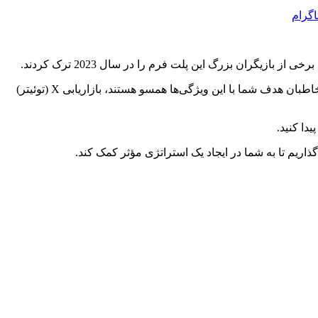
اگرام
توییتر یکی از معدود پلتفرم‌های اجتماعی با مخاطبانی است که مردان را متمایل می‌کند و بیشترین گروه سنی بین 25 تا 35 سال است. اگر مخاطبان هدف شما با این ویژگی‌ها همسو هستند، بازاریابی X (توئیتر)
دا کنید.
ذاریم تا به شما در ایجاد یک استراتژی مؤثر کمک کند.