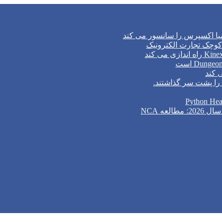
وچک تجارت الکترونیک