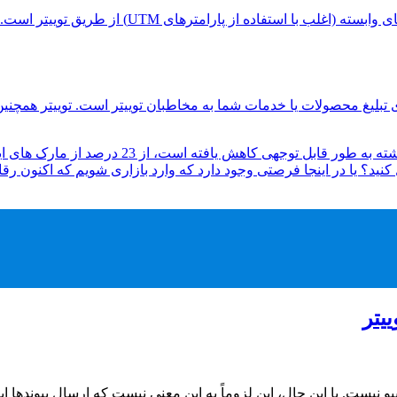
بازاریابی وابسته شامل هدایت ترافیک به پیوندها
 تبلیغ محصولات یا خدمات شما به مخاطبان توییتر است. توییتر همچنین
ا این روندی است که باید دنبال کنید؟ یا در اینجا فرصتی وجود دارد که وارد بازاری ش
و نیست. با این حال، این لزوماً به این معنی نیست که ارسال پیوندها 