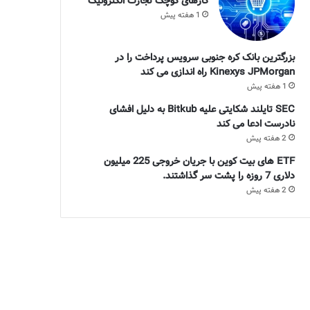
کارهای کوچک تجارت الکترونیک
1 هفته پیش
بزرگترین بانک کره جنوبی سرویس پرداخت را در
Kinexys JPMorgan راه اندازی می کند
1 هفته پیش
SEC تایلند شکایتی علیه Bitkub به دلیل افشای
نادرست ادعا می کند
2 هفته پیش
ETF های بیت کوین با جریان خروجی 225 میلیون
دلاری 7 روزه را پشت سر گذاشتند.
2 هفته پیش