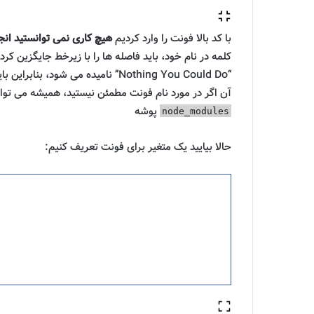
با کد بالا فونت را وارد کردیم
هیچ کاری نمی توانستید انج
کلمه در نام خود، باید فاصله ها را با زیرخط جایگزین ک
“Nothing You Could Do” نامیده می شود، بنابراین باید از آن استفاده کنیم
آن اگر در مورد نام فونت مطمئن نیستید، همیشه می توان
پوشه
node_modules
حالا بیایید یک متغیر برای فونت تعریف کنیم: