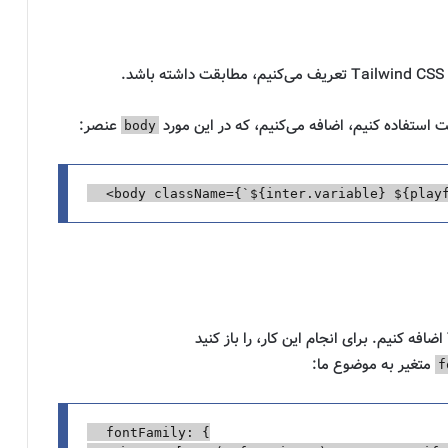
.
ت استفاده کنیم، اضافه می‌کنیم، که در این مورد
عنصر:
body
<
body
className
=
{
`
${
inter
.
variable
}
${
play
متغیر به موضوع ما:
f
fontFamily
:
{