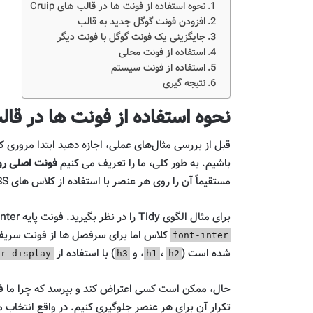
نحوه استفاده از فونت ها در قالب های Cruip
افزودن فونت گوگل جدید به قالب
جایگزینی یک فونت گوگل با فونت دیگر
استفاده از فونت محلی
استفاده از فونت سیستم
نتیجه گیری
نحوه استفاده از فونت ها در قالب ه
باشیم. به طور کلی، ما را تعریف می کنیم
فونت اصلی رو
مستقیماً آن را روی هر عنصر با استفاده از کلاس های Tailwind CSS تعریف می کنیم.
برای مثال الگوی Tidy را در نظر بگیرید. فونت پایه Inter است که بر روی برچسب بدنه با علامت تعریف شده است
font-inter
شده است (
،
، و
) با استفاده از
ir-display
h3
h1
h2