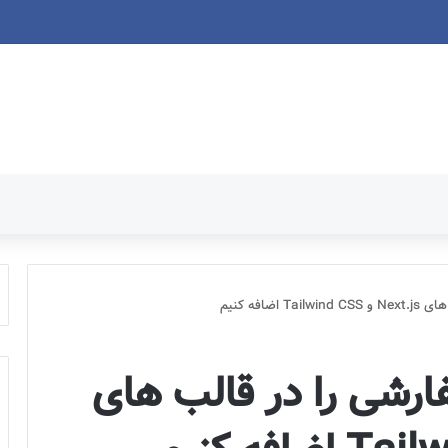
رونیک: راهنمای کسب و کارهای کوچک تجارت الکترونیک
افه کنیم
رشی را در قالب های