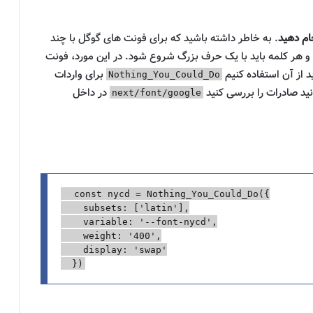
ام دهید
. به خاطر داشته باشید که برای فونت های گوگل با چند
رد و هر کلمه باید با یک حرف بزرگ شروع شود. در این مورد، فونت
برای واردات
Nothing_You_Could_Do
ید صادرات را بررسی کنید
در داخل
next/font/google
const
nycd
=
Nothing_You_Could_Do
({
subsets
:
[
'
latin
'
],
variable
:
'
--font-nycd
'
,
weight
:
'
400
'
,
display
:
'
swap
'
})